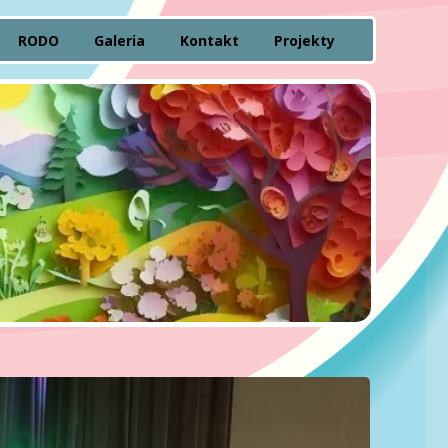
RODO
Galeria
Kontakt
Projekty
pności
letnich