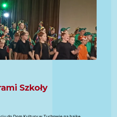
rami Szkoły
ściu do Dom Kultury w Tuchowie na bajkę