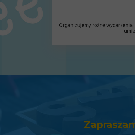
Organizujemy różne wydarzenia, t
umie
Zapraszam