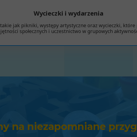
Wycieczki i wydarzenia
akie jak pikniki, występy artystyczne oraz wycieczki, które
jętności społecznych i uczestnictwo w grupowych aktywnośc
y na niezapomniane przyg