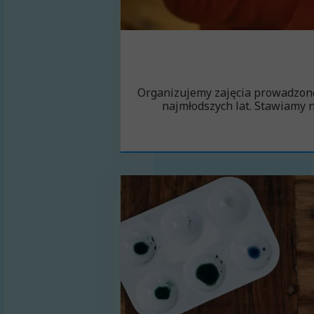
Organizujemy zajęcia prowadzone
najmłodszych lat. Stawiamy n