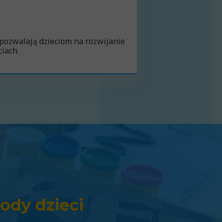
 pozwalają dzieciom na rozwijanie
iach.
ody dzieci