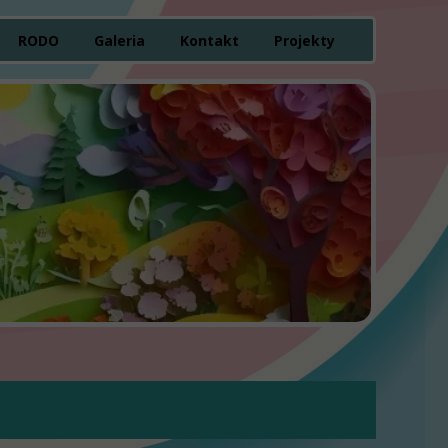
RODO
Galeria
Kontakt
Projekty
pności
letnich