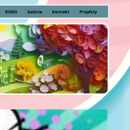
RODO
Galeria
Kontakt
Projekty
pności
letnich