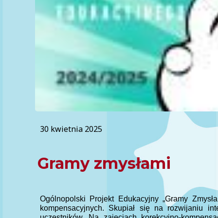
30 kwietnia 2025
Gramy zmysłami
Ogólnopolski Projekt Edukacyjny „Gramy Zmysłam
kompensacyjnych. Skupiał się na rozwijaniu in
uczestników. Na zajęciach korekcyjno-kompensa