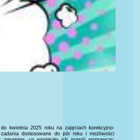
 do kwietnia 2025 roku na zajęciach korekcyjno-
e zadania dostosowane do pór roku i możliwości
i zmysłami, co wspierało ich rozwój poznawczy,